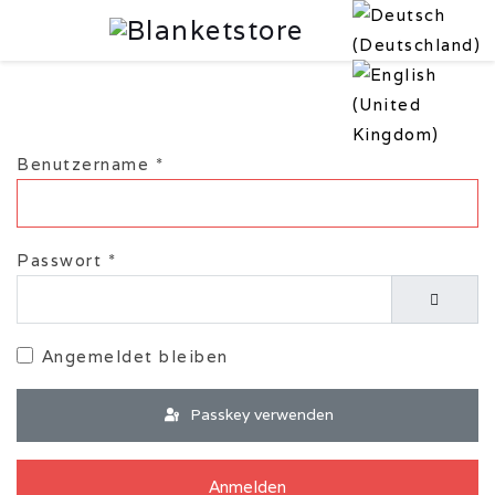
Benutzername
*
Passwort
*
Passwor
Angemeldet bleiben
Passkey verwenden
Anmelden