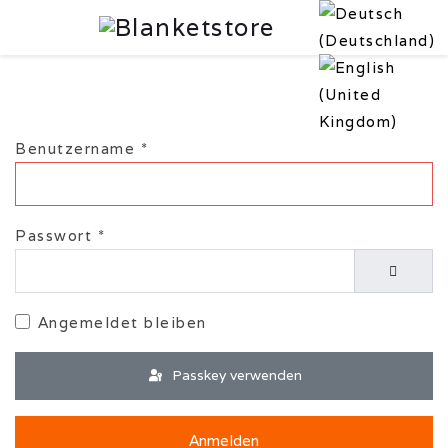
Benutzername
*
Passwort
*
Passwor
Angemeldet bleiben
Passkey verwenden
Anmelden