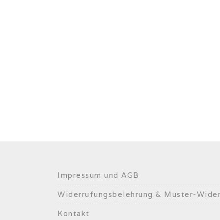
Impressum und AGB
Widerrufungsbelehrung & Muster-Wider
Kontakt