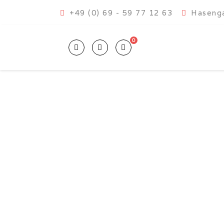
+49 (0) 69 - 59 77 12 63
Hasenga
0