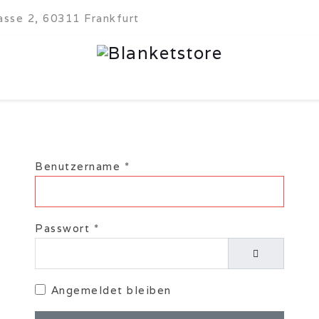
sse 2, 60311 Frankfurt
Benutzername
*
Passwort
*
Passwort anz
Angemeldet bleiben