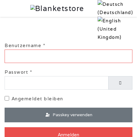
Benutzername
*
Passwort
*
Passwor
Angemeldet bleiben
Passkey verwenden
Anmelden