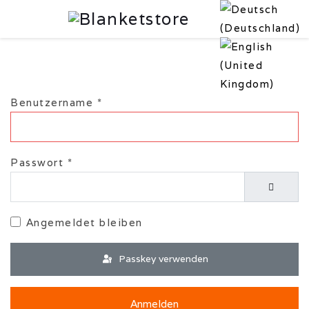
Benutzername
*
Passwort
*
Passwor
Angemeldet bleiben
Passkey verwenden
Anmelden