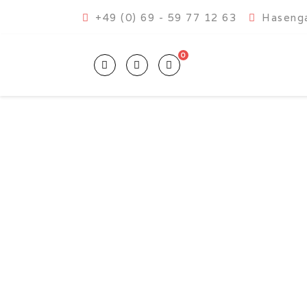
+49 (0) 69 - 59 77 12 63
Hasenga
0