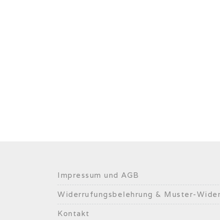
Impressum und AGB
Widerrufungsbelehrung & Muster-Wider
Kontakt