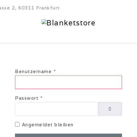
sse 2, 60311 Frankfurt
Benutzername
*
Passwort
*
Passwort anz
Angemeldet bleiben