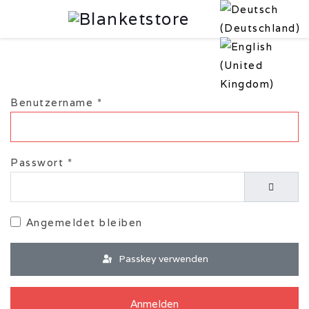
Benutzername
*
Passwort
*
Passwor
Angemeldet bleiben
Passkey verwenden
Anmelden