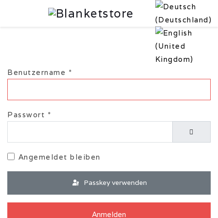
Benutzername
*
Passwort
*
Passwor
Angemeldet bleiben
Passkey verwenden
Anmelden