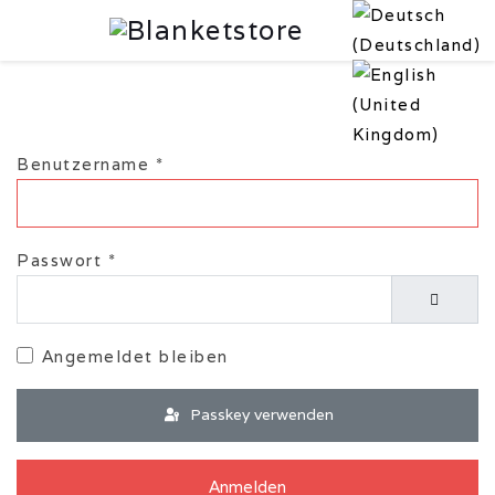
Benutzername
*
Passwort
*
Passwor
Angemeldet bleiben
Passkey verwenden
Anmelden