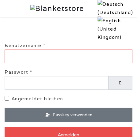
Benutzername
*
Passwort
*
Passwor
Angemeldet bleiben
Passkey verwenden
Anmelden