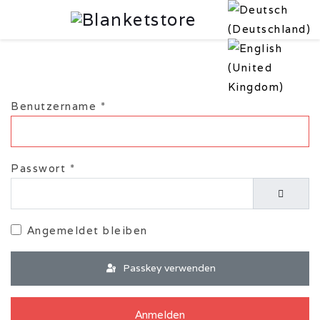
Benutzername
*
Passwort
*
Passwor
Angemeldet bleiben
Passkey verwenden
Anmelden