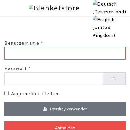
Benutzername
*
Passwort
*
Passwor
Angemeldet bleiben
Passkey verwenden
Anmelden